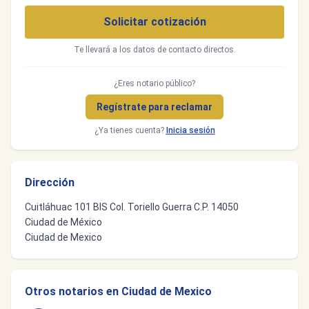
Solicitar cotización
Te llevará a los datos de contacto directos.
¿Eres notario público?
Regístrate para reclamar
¿Ya tienes cuenta?
Inicia sesión
Dirección
Cuitláhuac 101 BIS Col. Toriello Guerra C.P. 14050
Ciudad de México
Ciudad de Mexico
Otros notarios en Ciudad de Mexico