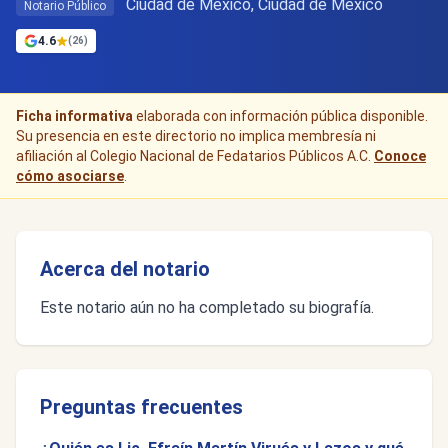
Ciudad de Mexico, Ciudad de México
Notario Público
4.6
(26)
Ficha informativa
elaborada con información pública disponible.
Su presencia en este directorio no implica membresía ni
afiliación al Colegio Nacional de Fedatarios Públicos A.C.
Conoce
cómo asociarse
.
Acerca del notario
Este notario aún no ha completado su biografía.
Preguntas frecuentes