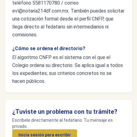
teléfono 5581170780 / correo
evl@notaria214df.com.mx
. También puedes solicitar
una cotización formal desde el perfil CNFP, que
llega directo al fedatario sin intermediarios ni
comisiones.
¿Cómo se ordena el directorio?
El algoritmo CNFP es el sistema con el que el
Colegio ordena su directorio. Se aplica igual a todos
los expedientes; sus criterios concretos no se
hacen públicos.
¿Tuviste un problema con tu trámite?
Escríbele directamente al fedatario. Tu mensaje es
privado.
Inicia sesión para escribir