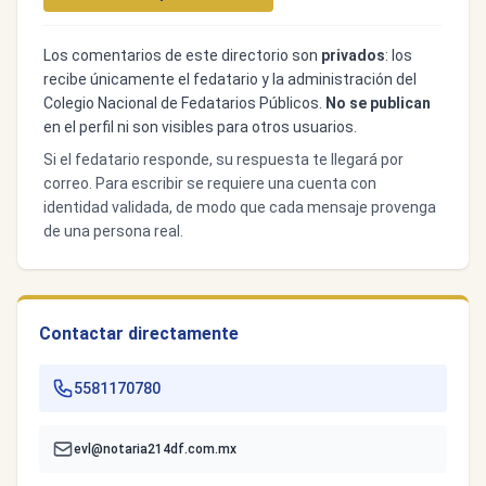
Los comentarios de este directorio son
privados
: los
recibe únicamente el fedatario y la administración del
Colegio Nacional de Fedatarios Públicos.
No se publican
en el perfil ni son visibles para otros usuarios.
Si el fedatario responde, su respuesta te llegará por
correo. Para escribir se requiere una cuenta con
identidad validada, de modo que cada mensaje provenga
de una persona real.
Contactar directamente
5581170780
evl@notaria214df.com.mx