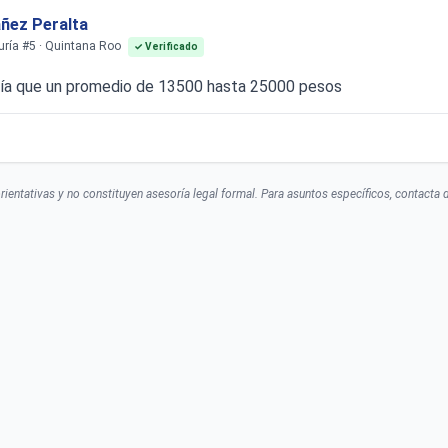
ñez Peralta
duría #5 · Quintana Roo
✓ Verificado
iría que un promedio de 13500 hasta 25000 pesos
ientativas y no constituyen asesoría legal formal. Para asuntos específicos, contacta di