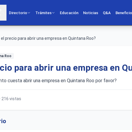
s
Directorio
Trámites
Educación
Noticias
Q&A
Benefici
?
 el precio para abrir una empresa en Quintana Roo?
ana Roo
ecio para abrir una empresa en Q
nto cuesta abrir una empresa en Quintana Roo por favor?
· 216 vistas
rio