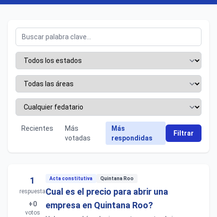
Recientes
Más
Más
Filtrar
votadas
respondidas
1
Acta constitutiva
Quintana Roo
Cual es el precio para abrir una
respuesta
+0
empresa en Quintana Roo?
votos