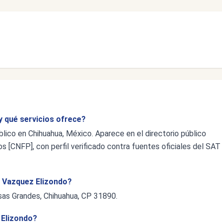
y qué servicios ofrece?
lico en Chihuahua, México. Aparece en el directorio público
s [CNFP], con perfil verificado contra fuentes oficiales del SAT
s Vazquez Elizondo?
sas Grandes, Chihuahua, CP 31890.
 Elizondo?