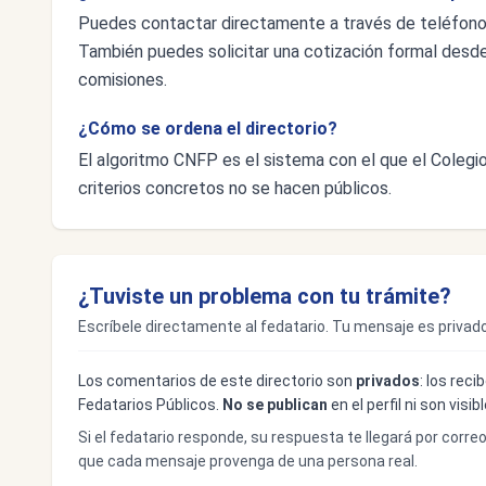
Puedes contactar directamente a través de teléfon
También puedes solicitar una cotización formal desde e
comisiones.
¿Cómo se ordena el directorio?
El algoritmo CNFP es el sistema con el que el Colegio 
criterios concretos no se hacen públicos.
¿Tuviste un problema con tu trámite?
Escríbele directamente al fedatario. Tu mensaje es privado
Los comentarios de este directorio son
privados
: los rec
Fedatarios Públicos.
No se publican
en el perfil ni son visi
Si el fedatario responde, su respuesta te llegará por corre
que cada mensaje provenga de una persona real.