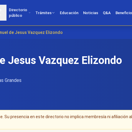
s
Directorio
Trámites
Educación
Noticias
Q&A
Benefici
?
público
anuel de Jesus Vazquez Elizondo
de Jesus Vazquez Elizondo
as Grandes
. Su presencia en este directorio no implica membresía ni afiliación a