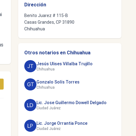
Dirección
i
Benito Juarez # 115-B
Casas Grandes, CP 31890
Chihuahua
us
Otros notarios en Chihuahua
Jesús Ulises Villalba Trujillo
Chihuahua
Gonzalo Solís Torres
Chihuahua
Lic. Jose Guillermo Dowell Delgado
Ciudad Juárez
Lic. Jorge Orrantia Ponce
Ciudad Juárez