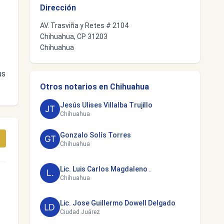
Dirección
AV. Trasviña y Retes # 2104
Chihuahua, CP 31203
Chihuahua
us
Otros notarios en Chihuahua
Jesús Ulises Villalba Trujillo
Chihuahua
Gonzalo Solís Torres
Chihuahua
Lic. Luis Carlos Magdaleno .
Chihuahua
Lic. Jose Guillermo Dowell Delgado
Ciudad Juárez