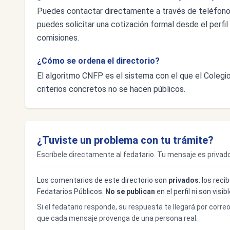
Puedes contactar directamente a través de teléfon
puedes solicitar una cotización formal desde el perfil 
comisiones.
¿Cómo se ordena el directorio?
El algoritmo CNFP es el sistema con el que el Colegio 
criterios concretos no se hacen públicos.
¿Tuviste un problema con tu trámite?
Escríbele directamente al fedatario. Tu mensaje es privado
Los comentarios de este directorio son
privados
: los rec
Fedatarios Públicos.
No se publican
en el perfil ni son visi
Si el fedatario responde, su respuesta te llegará por corre
que cada mensaje provenga de una persona real.