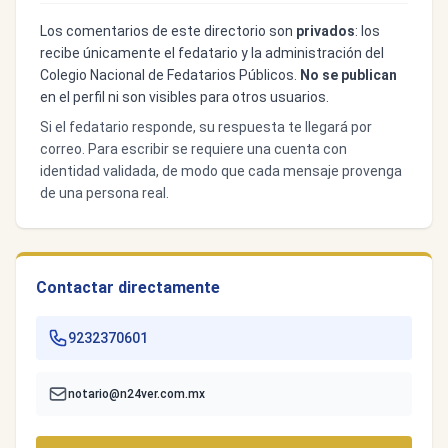
Los comentarios de este directorio son
privados
: los
recibe únicamente el fedatario y la administración del
Colegio Nacional de Fedatarios Públicos.
No se publican
en el perfil ni son visibles para otros usuarios.
Si el fedatario responde, su respuesta te llegará por
correo. Para escribir se requiere una cuenta con
identidad validada, de modo que cada mensaje provenga
de una persona real.
Contactar directamente
9232370601
notario@n24ver.com.mx