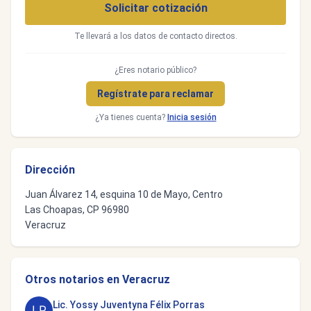
Solicitar cotización
Te llevará a los datos de contacto directos.
¿Eres notario público?
Regístrate para reclamar
¿Ya tienes cuenta?
Inicia sesión
Dirección
Juan Álvarez 14, esquina 10 de Mayo, Centro
Las Choapas, CP 96980
Veracruz
Otros notarios en Veracruz
Lic. Yossy Juventyna Félix Porras