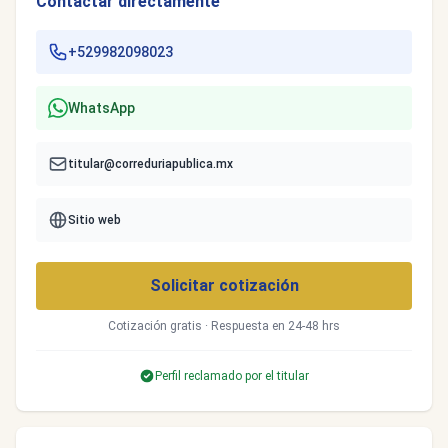
Contactar directamente
+529982098023
WhatsApp
titular@correduriapublica.mx
Sitio web
Solicitar cotización
Cotización gratis · Respuesta en 24-48 hrs
Perfil reclamado por el titular