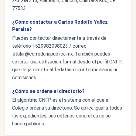
2-3 SM 313, Alamos II, Cancún, Quintana Roo, CP
77533.
¿Cómo contactar a Carlos Rodolfo Yañez
Peralta?
Puedes contactar directamente a través de
teléfono +529982098023 / correo
titular@correduriapublica.mx
. También puedes
solicitar una cotización formal desde el perfil CNFP,
que llega directo al fedatario sin intermediarios ni
comisiones.
¿Cómo se ordena el directorio?
El algoritmo CNFP es el sistema con el que el
Colegio ordena su directorio. Se aplica igual a todos
los expedientes; sus criterios concretos no se
hacen públicos.