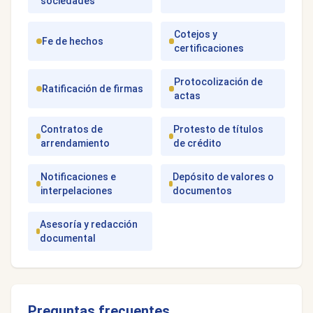
sociedades
Cotejos y
Fe de hechos
certificaciones
Protocolización de
Ratificación de firmas
actas
Contratos de
Protesto de títulos
arrendamiento
de crédito
Notificaciones e
Depósito de valores o
interpelaciones
documentos
Asesoría y redacción
documental
Preguntas frecuentes