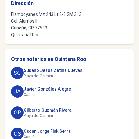
Dirección
Flamboyanes Mz 243 Lt 2-3 SM 313
Col. Alamos II
Cancún, CP 77533
Quintana Roo
Otros notarios en Quintana Roo
Susano Jesús Zetina Cuevas
Playa del Carmen
Javier González Alegre
Cancún
Gilberto Guzmán Rivera
Playa del Carmen
Oscar Jorge Fink Serra
Cancún