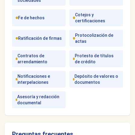
sociedades
Cotejos y
Fe de hechos
certificaciones
Protocolización de
Ratificación de firmas
actas
Contratos de
Protesto de títulos
arrendamiento
de crédito
Notificaciones e
Depósito de valores o
interpelaciones
documentos
Asesoría y redacción
documental
Preguntas frecuentes