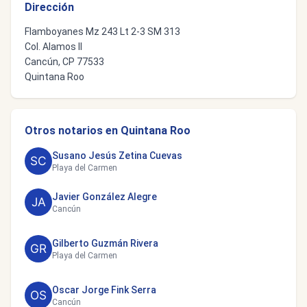
Dirección
Flamboyanes Mz 243 Lt 2-3 SM 313
Col. Alamos II
Cancún, CP 77533
Quintana Roo
Otros notarios en Quintana Roo
Susano Jesús Zetina Cuevas
Playa del Carmen
Javier González Alegre
Cancún
Gilberto Guzmán Rivera
Playa del Carmen
Oscar Jorge Fink Serra
Cancún