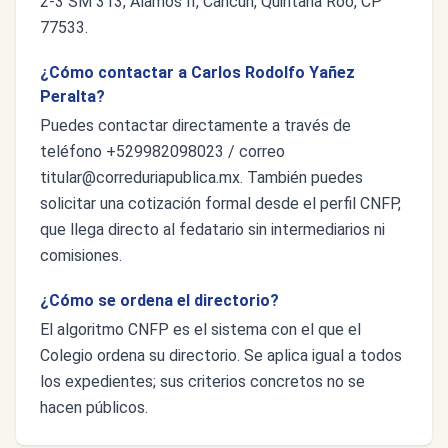
2-3 SM 313, Alamos II, Cancún, Quintana Roo, CP
77533.
¿Cómo contactar a Carlos Rodolfo Yañez
Peralta?
Puedes contactar directamente a través de
teléfono +529982098023 / correo
titular@correduriapublica.mx
. También puedes
solicitar una cotización formal desde el perfil CNFP,
que llega directo al fedatario sin intermediarios ni
comisiones.
¿Cómo se ordena el directorio?
El algoritmo CNFP es el sistema con el que el
Colegio ordena su directorio. Se aplica igual a todos
los expedientes; sus criterios concretos no se
hacen públicos.