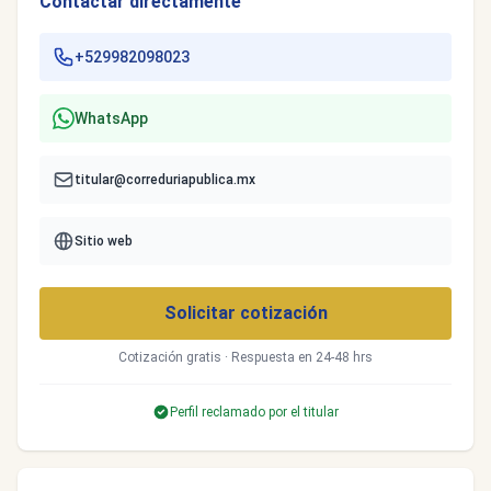
Contactar directamente
+529982098023
WhatsApp
titular@correduriapublica.mx
Sitio web
Solicitar cotización
Cotización gratis · Respuesta en 24-48 hrs
Perfil reclamado por el titular