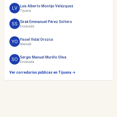
Luis Alberto Montijo Velázquez
Tijuana
Sirak Emmanuel Pérez Soltero
Ensenada
Yissel Vidal Orozco
Mexicali
Sergio Manuel Murillo Oliva
Ensenada
Ver corredurías públicas en Tijuana →