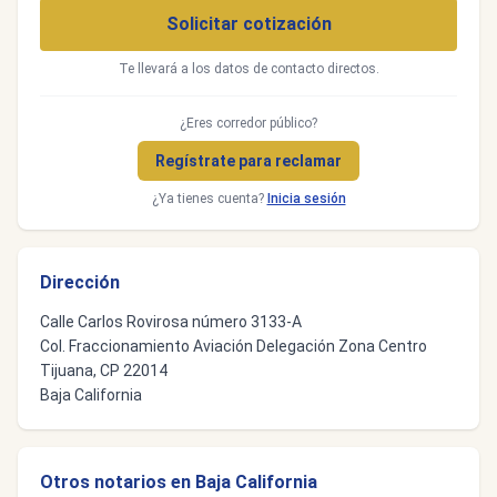
Solicitar cotización
Te llevará a los datos de contacto directos.
¿Eres corredor público?
Regístrate para reclamar
¿Ya tienes cuenta?
Inicia sesión
Dirección
Calle Carlos Rovirosa número 3133-A
Col. Fraccionamiento Aviación Delegación Zona Centro
Tijuana, CP 22014
Baja California
Otros notarios en Baja California