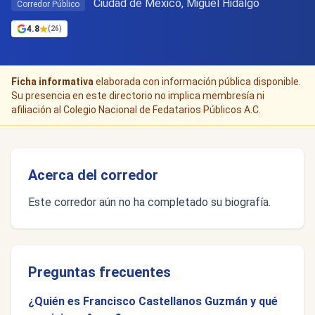
Ciudad de Mexico, Miguel Hidalgo
Corredor Público
4.8
(26)
Ficha informativa
elaborada con información pública disponible.
Su presencia en este directorio no implica membresía ni
afiliación al Colegio Nacional de Fedatarios Públicos A.C.
Acerca del corredor
Este corredor aún no ha completado su biografía.
Preguntas frecuentes
¿Quién es Francisco Castellanos Guzmán y qué