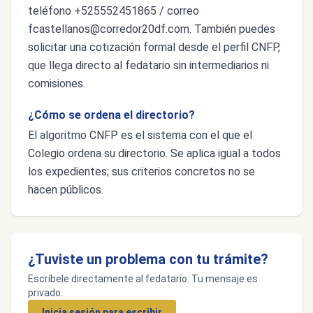
teléfono +525552451865 / correo
fcastellanos@corredor20df.com
. También puedes
solicitar una cotización formal desde el perfil CNFP,
que llega directo al fedatario sin intermediarios ni
comisiones.
¿Cómo se ordena el directorio?
El algoritmo CNFP es el sistema con el que el
Colegio ordena su directorio. Se aplica igual a todos
los expedientes; sus criterios concretos no se
hacen públicos.
¿Tuviste un problema con tu trámite?
Escríbele directamente al fedatario. Tu mensaje es
privado.
Inicia sesión para escribir