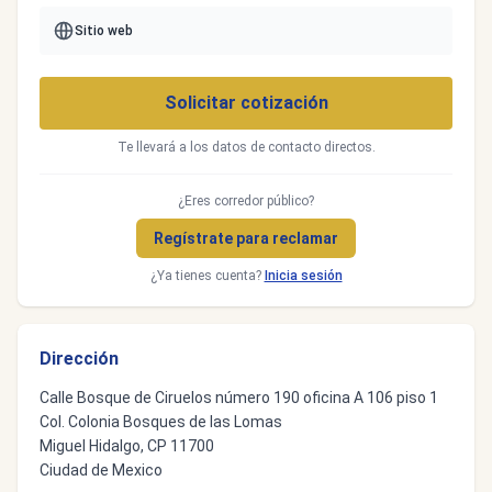
Sitio web
Solicitar cotización
Te llevará a los datos de contacto directos.
¿Eres corredor público?
Regístrate para reclamar
¿Ya tienes cuenta?
Inicia sesión
Dirección
Calle Bosque de Ciruelos número 190 oficina A 106 piso 1
Col. Colonia Bosques de las Lomas
Miguel Hidalgo, CP 11700
Ciudad de Mexico