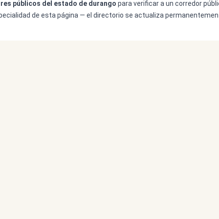
res públicos del estado de durango
para verificar a un corredor públ
especialidad de esta página — el directorio se actualiza permanentement