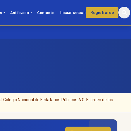
Iniciar sesión
Registrarse
os
Antilavado
Contacto
al Colegio Nacional de Fedatarios Públicos A.C. El orden de los