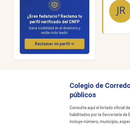
¿Eres fedatario? Reclama tu
perfil verificado del CNFP
Gana visibilidad en el directorio y
recibe más leads.
Reclamar mi perfil
Colegio de Corredo
públicos
Consulta aquí el listado oficial 
habilitados por la Secretaría de 
incluye número, municipio, espec