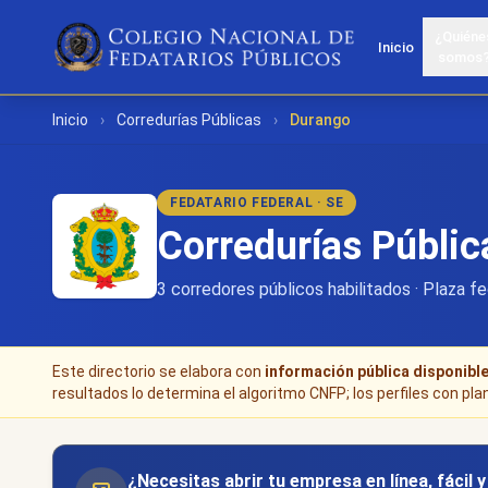
¿Quiéne
Inicio
somos
Inicio
›
Corredurías Públicas
›
Durango
FEDATARIO FEDERAL · SE
Corredurías Públi
3 corredores públicos habilitados · Plaza fe
Este directorio se elabora con
información pública disponibl
resultados lo determina el algoritmo CNFP; los perfiles con pla
¿Necesitas abrir tu empresa en línea, fácil 