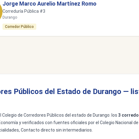
Jorge Marco Aurelio Martínez Romo
Correduría Pública #3
Durango
Corredor Público
res Públicos del Estado de Durango — li
del Colegio de Corredores Públicos del estado de Durango: los
3 corredo
Economía y verificados con fuentes oficiales por el Colegio Nacional de
ialidades, Contacto directo sin intermediarios.