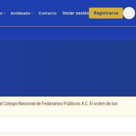
Iniciar sesión
Registrarse
os
Antilavado
Contacto
al Colegio Nacional de Fedatarios Públicos A.C. El orden de los