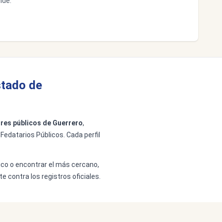
nde.
stado de
res públicos de Guerrero
,
 Fedatarios Públicos. Cada perfil
lico o encontrar el más cercano,
e contra los registros oficiales.