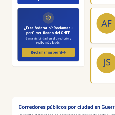
¿Eres fedatario? Reclama tu
perfil verificado del CNFP
Gana visibilidad en el directorio y
recibe más leads.
Reclamar mi perfil
Corredores públicos por ciudad en Guer