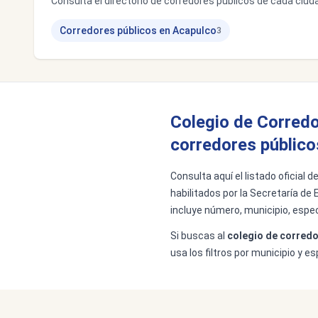
Consulta el directorio de corredores públicos de cada ciuda
Corredores públicos en Acapulco
3
Colegio de Corredo
corredores público
Consulta aquí el listado oficial 
habilitados por la Secretaría de 
incluye número, municipio, espec
Si buscas al
colegio de corredo
usa los filtros por municipio y 