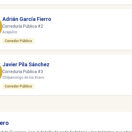
Adrián García Fierro
Correduría Pública #2
Acapulco
Corredor Público
Javier Pila Sánchez
Correduría Pública #3
Chilpancingo de los Bravo
Corredor Público
rero