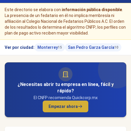
Este directorio se elabora con
información pública disponible
.
La presencia de un fedatario en él no implica membresía ni
afiliación al Colegio Nacional de Fedatarios Públicos A.C. El orden
de los resultados lo determina el algoritmo CNFP; los perfiles con
plan de pago activo reciben mayor visibilidad.
Ver por ciudad:
Monterrey
San Pedro Garza García
15
10
¿Necesitas abrir tu empresa en línea, fácil y
rápido?
El CNFP recomienda Quickcorp.mx
Empezar ahora