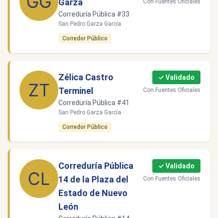
Garza
Con Fuentes Oficiales
Correduría Pública #33
San Pedro Garza García
Corredor Público
Zélica Castro
✓ Validado
Terminel
Con Fuentes Oficiales
Correduría Pública #41
San Pedro Garza García
Corredor Público
Correduría Pública
✓ Validado
14 de la Plaza del
Con Fuentes Oficiales
Estado de Nuevo
León