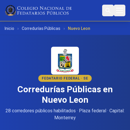
Inicio
›
Corredurías Públicas
›
Nuevo Leon
FEDATARIO FEDERAL · SE
Corredurías Públicas en
Nuevo Leon
28 corredores públicos habilitados · Plaza federal · Capital:
Monterrey