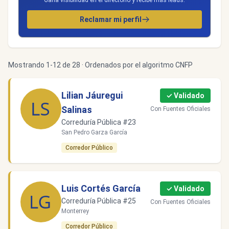
Gana visibilidad en el directorio y recibe más leads.
Reclamar mi perfil
Mostrando 1-12 de 28 · Ordenados por el algoritmo CNFP
Lilian Jáuregui
✓ Validado
Salinas
Con Fuentes Oficiales
Correduría Pública #23
San Pedro Garza García
Corredor Público
Luis Cortés García
✓ Validado
Correduría Pública #25
Con Fuentes Oficiales
Monterrey
Corredor Público