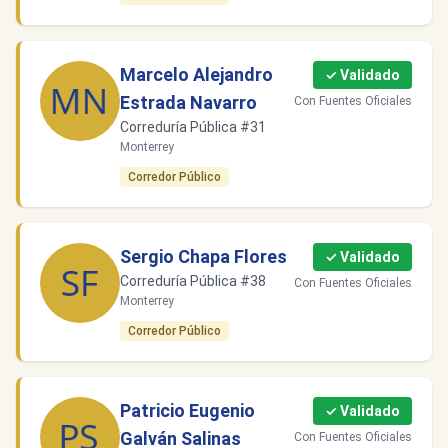
Marcelo Alejandro
✓ Validado
Estrada Navarro
Con Fuentes Oficiales
Correduría Pública #31
Monterrey
Corredor Público
Sergio Chapa Flores
✓ Validado
Correduría Pública #38
Con Fuentes Oficiales
Monterrey
Corredor Público
Patricio Eugenio
✓ Validado
Galván Salinas
Con Fuentes Oficiales