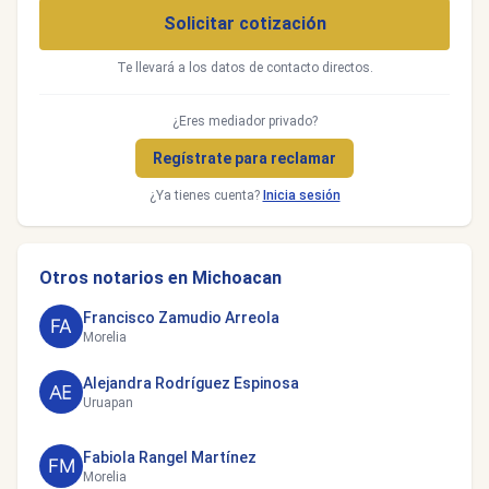
Solicitar cotización
Te llevará a los datos de contacto directos.
¿Eres mediador privado?
Regístrate para reclamar
¿Ya tienes cuenta?
Inicia sesión
Otros notarios en Michoacan
Francisco Zamudio Arreola
Morelia
Alejandra Rodríguez Espinosa
Uruapan
Fabiola Rangel Martínez
Morelia