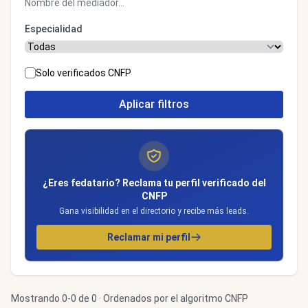
Especialidad
Solo verificados CNFP
Aplicar filtros
¿Eres fedatario? Reclama tu perfil verificado del
CNFP
Gana visibilidad en el directorio y recibe más leads.
Reclamar mi perfil
Mostrando 0-0 de 0 · Ordenados por el algoritmo CNFP