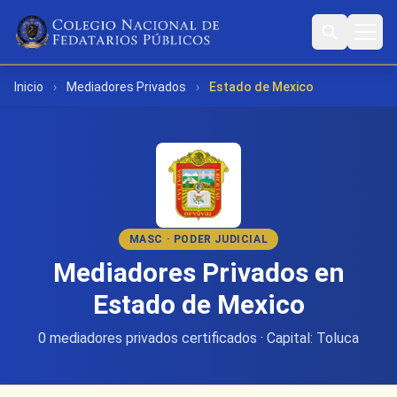
Inicio
›
Mediadores Privados
›
Estado de Mexico
MASC · PODER JUDICIAL
Mediadores Privados en
Estado de Mexico
0 mediadores privados certificados · Capital: Toluca