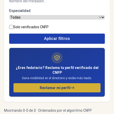
Especialidad
Solo verificados CNFP
Aplicar filtros
¿Eres fedatario? Reclama tu perfil verificado del
CNFP
Gana visibilidad en el directorio y recibe más leads.
Reclamar mi perfil
Mostrando 0-0 de 0 · Ordenados por el algoritmo CNFP