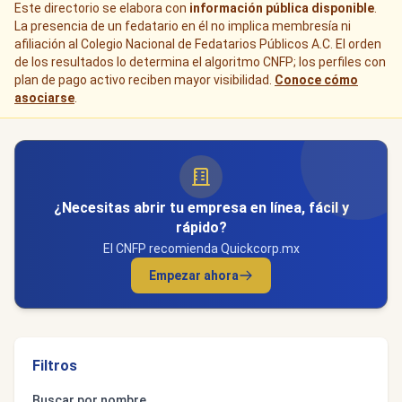
Este directorio se elabora con
información pública disponible
.
La presencia de un fedatario en él no implica membresía ni
afiliación al Colegio Nacional de Fedatarios Públicos A.C. El orden
de los resultados lo determina el algoritmo CNFP; los perfiles con
plan de pago activo reciben mayor visibilidad.
Conoce cómo
asociarse
.
¿Necesitas abrir tu empresa en línea, fácil y
rápido?
El CNFP recomienda Quickcorp.mx
Empezar ahora
Filtros
Buscar por nombre