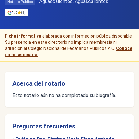
Aguascalientes, Aguascalientes
Notario Público
1.0
(1)
Ficha informativa
elaborada con información pública disponible.
Su presencia en este directorio no implica membresía ni
afiliación al Colegio Nacional de Fedatarios Públicos A.C.
Conoce
cómo asociarse
.
Acerca del notario
Este notario aún no ha completado su biografía.
Preguntas frecuentes