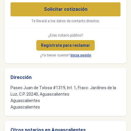
Solicitar cotización
Te llevará a los datos de contacto directos.
¿Eres notario público?
Regístrate para reclamar
¿Ya tienes cuenta?
Inicia sesión
Dirección
Paseo Juan de Tolosa #1319, Int. 1, Fracc. Jardines de la
Luz, C.P. 20240, Aguascalientes
Aguascalientes
Aguascalientes
Otros notarios en Aguascalientes