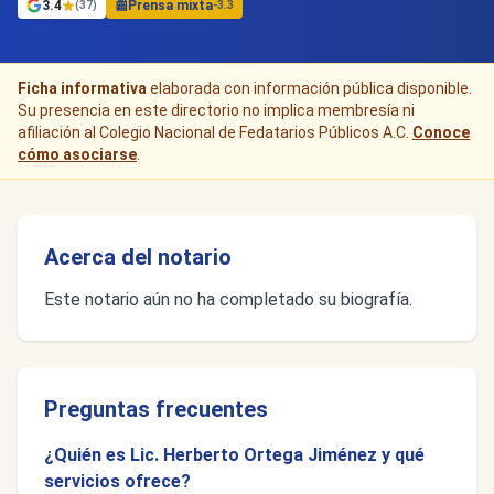
3.4
📰
Prensa mixta
(37)
-3.3
Ficha informativa
elaborada con información pública disponible.
Su presencia en este directorio no implica membresía ni
afiliación al Colegio Nacional de Fedatarios Públicos A.C.
Conoce
cómo asociarse
.
Acerca del notario
Este notario aún no ha completado su biografía.
Preguntas frecuentes
¿Quién es Lic. Herberto Ortega Jiménez y qué
servicios ofrece?