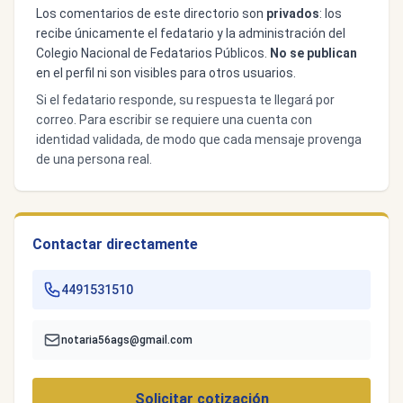
Los comentarios de este directorio son
privados
: los
recibe únicamente el fedatario y la administración del
Colegio Nacional de Fedatarios Públicos.
No se publican
en el perfil ni son visibles para otros usuarios.
Si el fedatario responde, su respuesta te llegará por
correo. Para escribir se requiere una cuenta con
identidad validada, de modo que cada mensaje provenga
de una persona real.
Contactar directamente
4491531510
notaria56ags@gmail.com
Solicitar cotización