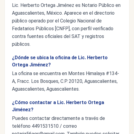
Lic. Herberto Ortega Jiménez es Notario Público en
Aguascalientes, México. Aparece en el directorio
público operado por el Colegio Nacional de
Fedatarios Públicos [CNFP], con perfil verificado
contra fuentes oficiales del SAT y registros
públicos.
¿Dónde se ubica la oficina de Lic. Herberto
Ortega Jiménez?
La oficina se encuentra en Montes Himalaya #134-
A, Fracc. Los Bosques, C.P. 20120, Aguascalientes,
Aguascalientes, Aguascalientes.
¿Cómo contactar a Lic. Herberto Ortega
Jiménez?
Puedes contactar directamente a través de
teléfono 4491531510 / correo
notaria56ags@gmail.com
. También puedes solicitar