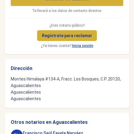
Te llevará a los datos de contacto directos.
¿Eres notario público?
Regístrate para reclamar
¿Ya tienes cuenta?
Inicia sesión
Dirección
Montes Himalaya #134-A, Fracc. Los Bosques, C.P. 20120,
Aguascalientes
Aguascalientes
Aguascalientes
Otros notarios en Aguascalientes
Francisco Saúl Favela Narváez