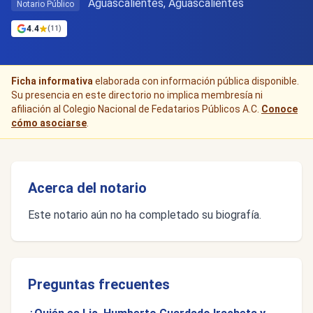
Aguascalientes, Aguascalientes
Notario Público
4.4
(11)
Ficha informativa
elaborada con información pública disponible.
Su presencia en este directorio no implica membresía ni
afiliación al Colegio Nacional de Fedatarios Públicos A.C.
Conoce
cómo asociarse
.
Acerca del notario
Este notario aún no ha completado su biografía.
Preguntas frecuentes