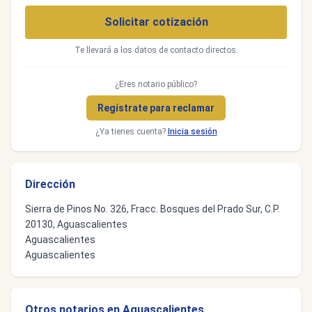
Solicitar cotización
Te llevará a los datos de contacto directos.
¿Eres notario público?
Regístrate para reclamar
¿Ya tienes cuenta?
Inicia sesión
Dirección
Sierra de Pinos No. 326, Fracc. Bosques del Prado Sur, C.P.
20130, Aguascalientes
Aguascalientes
Aguascalientes
Otros notarios en Aguascalientes