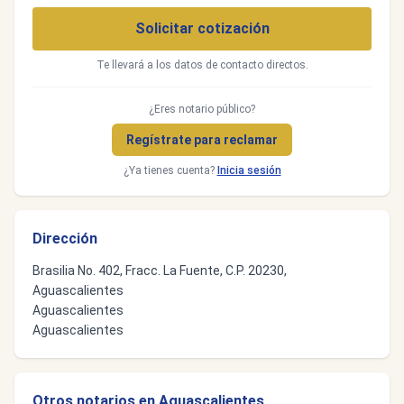
Solicitar cotización
Te llevará a los datos de contacto directos.
¿Eres notario público?
Regístrate para reclamar
¿Ya tienes cuenta?
Inicia sesión
Dirección
Brasilia No. 402, Fracc. La Fuente, C.P. 20230,
Aguascalientes
Aguascalientes
Aguascalientes
Otros notarios en Aguascalientes