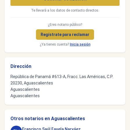
Te llevará a los datos de contacto directos.
¿Eres notario público?
Regístrate para reclamar
¿Ya tienes cuenta?
Inicia sesión
Dirección
República de Panamá #613-A, Fracc. Las Américas, C.P.
20230, Aguascalientes
Aguascalientes
Aguascalientes
Otros notarios en Aguascalientes
Francisco Saúl Favela Narváez