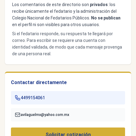
Los comentarios de este directorio son
privados
: los
recibe únicamente el fedatario y la administración del
Colegio Nacional de Fedatarios Públicos.
No se publican
en el perfil ni son visibles para otros usuarios.
Si el fedatario responde, su respuesta te llegará por
correo. Para escribir se requiere una cuenta con
identidad validada, de modo que cada mensaje provenga
de una persona real.
Contactar directamente
4499154061
avilaguelmx@yahoo.com.mx
Solicitar cotización