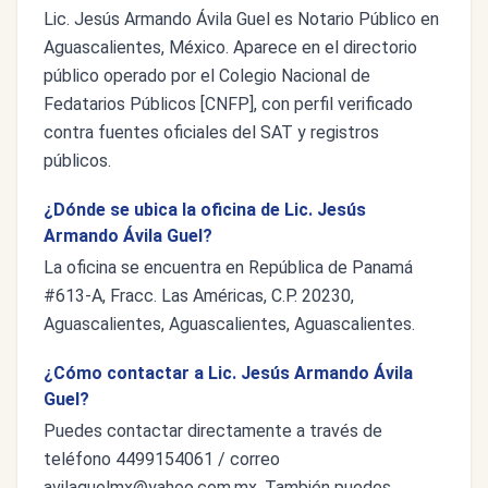
Lic. Jesús Armando Ávila Guel es Notario Público en
Aguascalientes, México. Aparece en el directorio
público operado por el Colegio Nacional de
Fedatarios Públicos [CNFP], con perfil verificado
contra fuentes oficiales del SAT y registros
públicos.
¿Dónde se ubica la oficina de Lic. Jesús
Armando Ávila Guel?
La oficina se encuentra en República de Panamá
#613-A, Fracc. Las Américas, C.P. 20230,
Aguascalientes, Aguascalientes, Aguascalientes.
¿Cómo contactar a Lic. Jesús Armando Ávila
Guel?
Puedes contactar directamente a través de
teléfono 4499154061 / correo
avilaguelmx@yahoo.com.mx
. También puedes