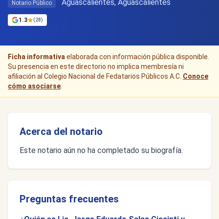
Aguascalientes, Aguascalientes
Notario Público
1.3
(28)
Ficha informativa
elaborada con información pública disponible.
Su presencia en este directorio no implica membresía ni
afiliación al Colegio Nacional de Fedatarios Públicos A.C.
Conoce
cómo asociarse
.
Acerca del notario
Este notario aún no ha completado su biografía.
Preguntas frecuentes