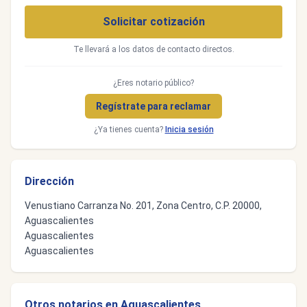
Solicitar cotización
Te llevará a los datos de contacto directos.
¿Eres notario público?
Regístrate para reclamar
¿Ya tienes cuenta?
Inicia sesión
Dirección
Venustiano Carranza No. 201, Zona Centro, C.P. 20000,
Aguascalientes
Aguascalientes
Aguascalientes
Otros notarios en Aguascalientes