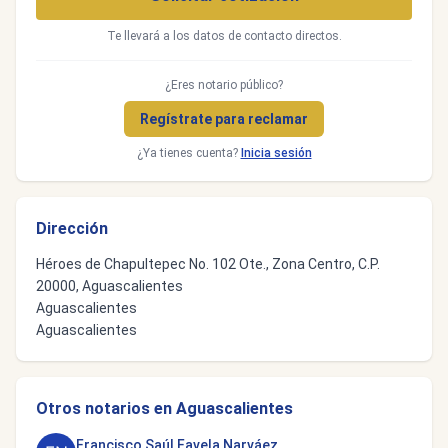
Te llevará a los datos de contacto directos.
¿Eres notario público?
Regístrate para reclamar
¿Ya tienes cuenta?
Inicia sesión
Dirección
Héroes de Chapultepec No. 102 Ote., Zona Centro, C.P.
20000, Aguascalientes
Aguascalientes
Aguascalientes
Otros notarios en Aguascalientes
Francisco Saúl Favela Narváez