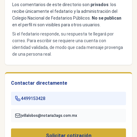
Los comentarios de este directorio son
privados
: los
recibe únicamente el fedatario y la administración del
Colegio Nacional de Fedatarios Públicos.
No se publican
en el perfil ni son visibles para otros usuarios.
Si el fedatario responde, su respuesta te llegará por
correo. Para escribir se requiere una cuenta con
identidad validada, de modo que cada mensaje provenga
de una persona real.
Contactar directamente
4499153428
jvillalobos@notaria3ags.com.mx
Solicitar cotización