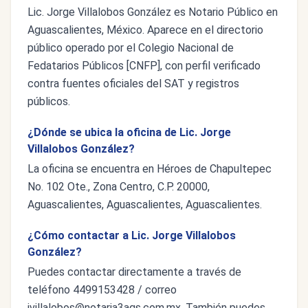
Lic. Jorge Villalobos González es Notario Público en
Aguascalientes, México. Aparece en el directorio
público operado por el Colegio Nacional de
Fedatarios Públicos [CNFP], con perfil verificado
contra fuentes oficiales del SAT y registros
públicos.
¿Dónde se ubica la oficina de Lic. Jorge
Villalobos González?
La oficina se encuentra en Héroes de Chapultepec
No. 102 Ote., Zona Centro, C.P. 20000,
Aguascalientes, Aguascalientes, Aguascalientes.
¿Cómo contactar a Lic. Jorge Villalobos
González?
Puedes contactar directamente a través de
teléfono 4499153428 / correo
jvillalobos@notaria3ags.com.mx
. También puedes