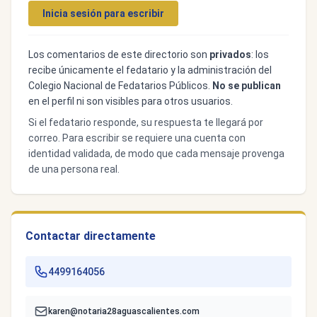
Inicia sesión para escribir
Los comentarios de este directorio son
privados
: los
recibe únicamente el fedatario y la administración del
Colegio Nacional de Fedatarios Públicos.
No se publican
en el perfil ni son visibles para otros usuarios.
Si el fedatario responde, su respuesta te llegará por
correo. Para escribir se requiere una cuenta con
identidad validada, de modo que cada mensaje provenga
de una persona real.
Contactar directamente
4499164056
karen@notaria28aguascalientes.com