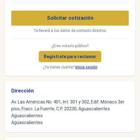
Solicitar cotización
Te llevará a los datos de contacto directos.
¿Eres notario público?
Regístrate para reclamar
¿Ya tienes cuenta?
Inicia sesión
Dirección
Av. Las Américas No. 401, Int. 301 y 302, Edif. Mónaco 3er
piso, Fracc. La Fuente, C.P. 20230, Aguascalientes
Aguascalientes
Aguascalientes