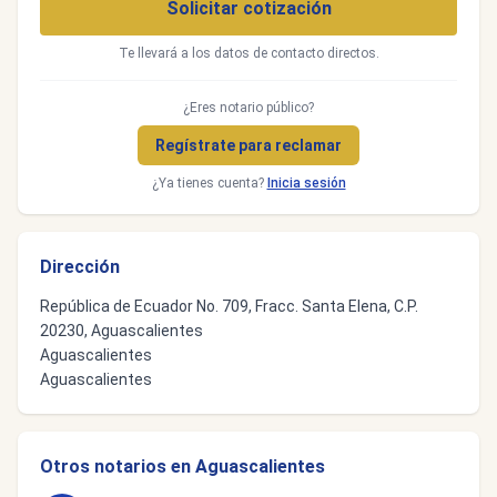
Solicitar cotización
Te llevará a los datos de contacto directos.
¿Eres notario público?
Regístrate para reclamar
¿Ya tienes cuenta?
Inicia sesión
Dirección
República de Ecuador No. 709, Fracc. Santa Elena, C.P.
20230, Aguascalientes
Aguascalientes
Aguascalientes
Otros notarios en Aguascalientes