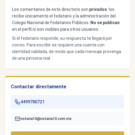
Los comentarios de este directorio son
privados
: los
recibe únicamente el fedatario y la administración del
Colegio Nacional de Fedatarios Públicos.
No se publican
en el perfil ni son visibles para otros usuarios.
Si el fedatario responde, su respuesta te llegará por
correo. Para escribir se requiere una cuenta con
identidad validada, de modo que cada mensaje provenga
de una persona real.
Contactar directamente
4499780721
notaria10@notaria10.com.mx