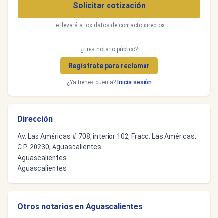
Solicitar cotización
Te llevará a los datos de contacto directos.
¿Eres notario público?
Regístrate para reclamar
¿Ya tienes cuenta?
Inicia sesión
Dirección
Av. Las Américas # 708, interior 102, Fracc. Las Américas,
C.P. 20230, Aguascalientes
Aguascalientes
Aguascalientes
Otros notarios en Aguascalientes