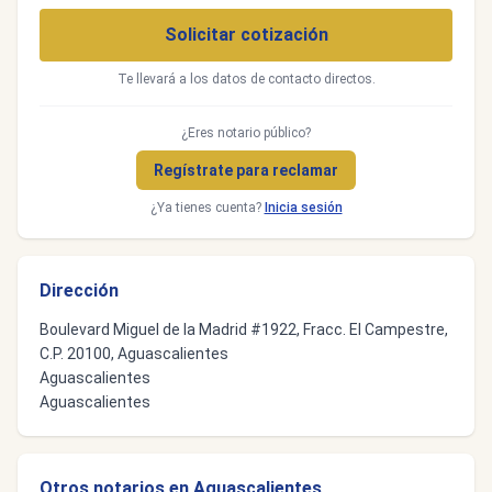
Solicitar cotización
Te llevará a los datos de contacto directos.
¿Eres notario público?
Regístrate para reclamar
¿Ya tienes cuenta?
Inicia sesión
Dirección
Boulevard Miguel de la Madrid #1922, Fracc. El Campestre,
C.P. 20100, Aguascalientes
Aguascalientes
Aguascalientes
Otros notarios en Aguascalientes