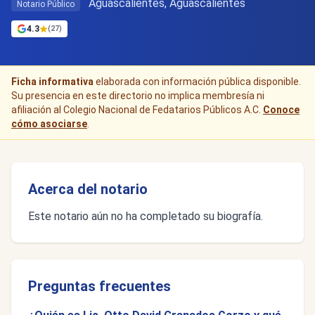
Aguascalientes, Aguascalientes
Notario Público
4.3
(27)
Ficha informativa
elaborada con información pública disponible.
Su presencia en este directorio no implica membresía ni
afiliación al Colegio Nacional de Fedatarios Públicos A.C.
Conoce
cómo asociarse
.
Acerca del notario
Este notario aún no ha completado su biografía.
Preguntas frecuentes