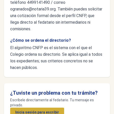
teléfono 4499141490 / correo
ogranados@notaria39.org
. También puedes solicitar
una cotización formal desde el perfil CNFP, que
llega directo al fedatario sin intermediarios ni
comisiones.
¿Cómo se ordena el directorio?
El algoritmo CNFP es el sistema con el que el
Colegio ordena su directorio. Se aplica igual a todos
los expedientes; sus criterios concretos no se
hacen públicos.
¿Tuviste un problema con tu trámite?
Escríbele directamente al fedatario. Tu mensaje es
privado.
Inicia sesión para escribir