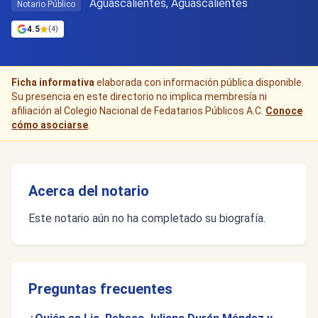
Aguascalientes, Aguascalientes
Notario Público
4.5
(4)
Ficha informativa
elaborada con información pública disponible.
Su presencia en este directorio no implica membresía ni
afiliación al Colegio Nacional de Fedatarios Públicos A.C.
Conoce
cómo asociarse
.
Acerca del notario
Este notario aún no ha completado su biografía.
Preguntas frecuentes