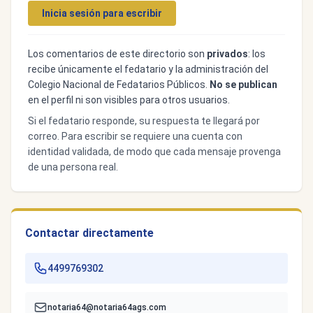
Inicia sesión para escribir
Los comentarios de este directorio son
privados
: los
recibe únicamente el fedatario y la administración del
Colegio Nacional de Fedatarios Públicos.
No se publican
en el perfil ni son visibles para otros usuarios.
Si el fedatario responde, su respuesta te llegará por
correo. Para escribir se requiere una cuenta con
identidad validada, de modo que cada mensaje provenga
de una persona real.
Contactar directamente
4499769302
notaria64@notaria64ags.com