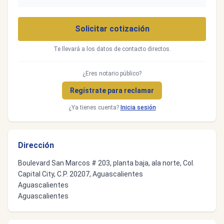
Solicitar cotización
Te llevará a los datos de contacto directos.
¿Eres notario público?
Regístrate para reclamar
¿Ya tienes cuenta?
Inicia sesión
Dirección
Boulevard San Marcos # 203, planta baja, ala norte, Col.
Capital City, C.P. 20207, Aguascalientes
Aguascalientes
Aguascalientes