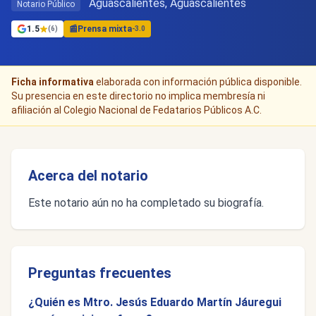
Aguascalientes, Aguascalientes
Notario Público
1.5
📰
Prensa mixta
(6)
-3.0
Ficha informativa
elaborada con información pública disponible.
Su presencia en este directorio no implica membresía ni
afiliación al Colegio Nacional de Fedatarios Públicos A.C.
Acerca del notario
Este notario aún no ha completado su biografía.
Preguntas frecuentes
¿Quién es Mtro. Jesús Eduardo Martín Jáuregui