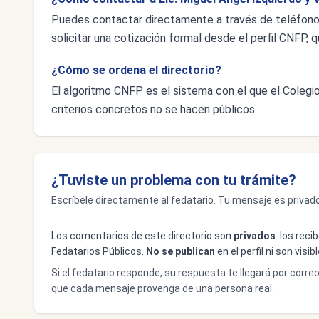
Puedes contactar directamente a través de teléfon
solicitar una cotización formal desde el perfil CNFP, q
¿Cómo se ordena el directorio?
El algoritmo CNFP es el sistema con el que el Colegio 
criterios concretos no se hacen públicos.
¿Tuviste un problema con tu trámite?
Escríbele directamente al fedatario. Tu mensaje es privado
Los comentarios de este directorio son
privados
: los rec
Fedatarios Públicos.
No se publican
en el perfil ni son visi
Si el fedatario responde, su respuesta te llegará por corre
que cada mensaje provenga de una persona real.