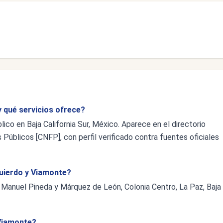
y qué servicios ofrece?
ico en Baja California Sur, México. Aparece en el directorio
 Públicos [CNFP], con perfil verificado contra fuentes oficiales
zquierdo y Viamonte?
e Manuel Pineda y Márquez de León, Colonia Centro, La Paz, Baja
 Viamonte?