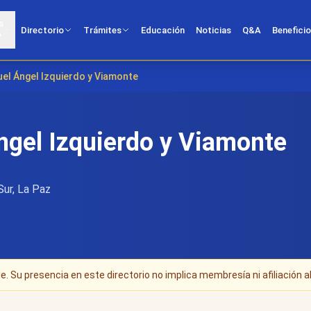
s
Directorio
Trámites
Educación
Noticias
Q&A
Benefici
?
guel Ángel Izquierdo y Viamonte
ngel Izquierdo y Viamonte
Sur, La Paz
. Su presencia en este directorio no implica membresía ni afiliación al