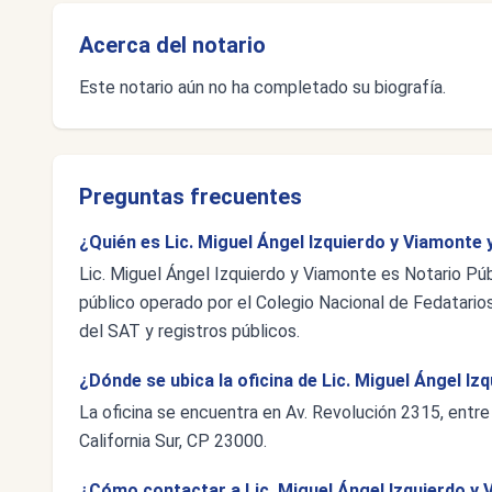
Acerca del notario
Este notario aún no ha completado su biografía.
Preguntas frecuentes
¿Quién es Lic. Miguel Ángel Izquierdo y Viamonte 
Lic. Miguel Ángel Izquierdo y Viamonte es Notario Públ
público operado por el Colegio Nacional de Fedatarios
del SAT y registros públicos.
¿Dónde se ubica la oficina de Lic. Miguel Ángel I
La oficina se encuentra en Av. Revolución 2315, entr
California Sur, CP 23000.
¿Cómo contactar a Lic. Miguel Ángel Izquierdo y