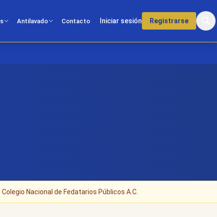
Iniciar sesión
Registrarse
os
Antilavado
Contacto
 Colegio Nacional de Fedatarios Públicos A.C.