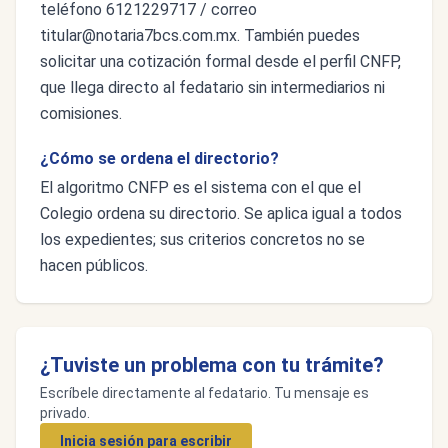
teléfono 6121229717 / correo
titular@notaria7bcs.com.mx
. También puedes
solicitar una cotización formal desde el perfil CNFP,
que llega directo al fedatario sin intermediarios ni
comisiones.
¿Cómo se ordena el directorio?
El algoritmo CNFP es el sistema con el que el
Colegio ordena su directorio. Se aplica igual a todos
los expedientes; sus criterios concretos no se
hacen públicos.
¿Tuviste un problema con tu trámite?
Escríbele directamente al fedatario. Tu mensaje es
privado.
Inicia sesión para escribir