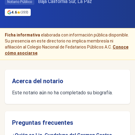
Baja California Sur, La Paz
Notario Público
4.6
(222)
Ficha informativa
elaborada con información pública disponible.
Su presencia en este directorio no implica membresía ni
afiliación al Colegio Nacional de Fedatarios Públicos A.C.
Conoce
cómo asociarse
.
Acerca del notario
Este notario aún no ha completado su biografía.
Preguntas frecuentes