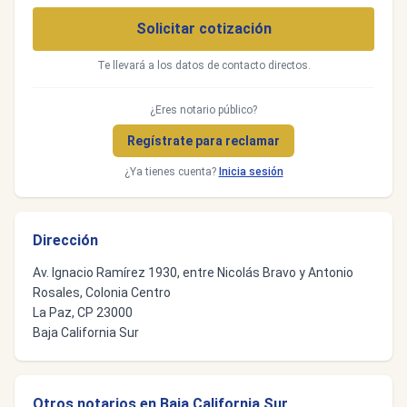
Solicitar cotización
Te llevará a los datos de contacto directos.
¿Eres notario público?
Regístrate para reclamar
¿Ya tienes cuenta?
Inicia sesión
Dirección
Av. Ignacio Ramírez 1930, entre Nicolás Bravo y Antonio
Rosales, Colonia Centro
La Paz, CP 23000
Baja California Sur
Otros notarios en Baja California Sur