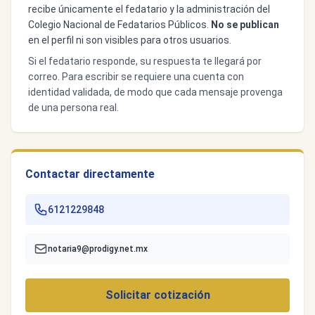
recibe únicamente el fedatario y la administración del
Colegio Nacional de Fedatarios Públicos.
No se publican
en el perfil ni son visibles para otros usuarios.
Si el fedatario responde, su respuesta te llegará por
correo. Para escribir se requiere una cuenta con
identidad validada, de modo que cada mensaje provenga
de una persona real.
Contactar directamente
6121229848
notaria9@prodigy.net.mx
Solicitar cotización