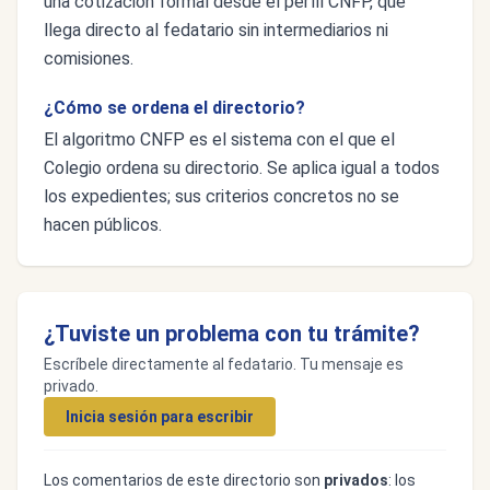
una cotización formal desde el perfil CNFP, que
llega directo al fedatario sin intermediarios ni
comisiones.
¿Cómo se ordena el directorio?
El algoritmo CNFP es el sistema con el que el
Colegio ordena su directorio. Se aplica igual a todos
los expedientes; sus criterios concretos no se
hacen públicos.
¿Tuviste un problema con tu trámite?
Escríbele directamente al fedatario. Tu mensaje es
privado.
Inicia sesión para escribir
Los comentarios de este directorio son
privados
: los