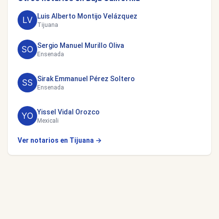
Luis Alberto Montijo Velázquez
Tijuana
Sergio Manuel Murillo Oliva
Ensenada
Sirak Emmanuel Pérez Soltero
Ensenada
Yissel Vidal Orozco
Mexicali
Ver notarios en Tijuana →