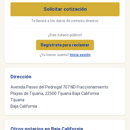
Solicitar cotización
Te llevará a los datos de contacto directos.
¿Eres notario público?
Regístrate para reclamar
¿Ya tienes cuenta?
Inicia sesión
Dirección
Avenida Paseo del Pedregal 707 ND Fraccionamiento
Playas de Tijuana, 22500 Tijuana Baja California
Tijuana
Baja California
Otros notarios en Baja California