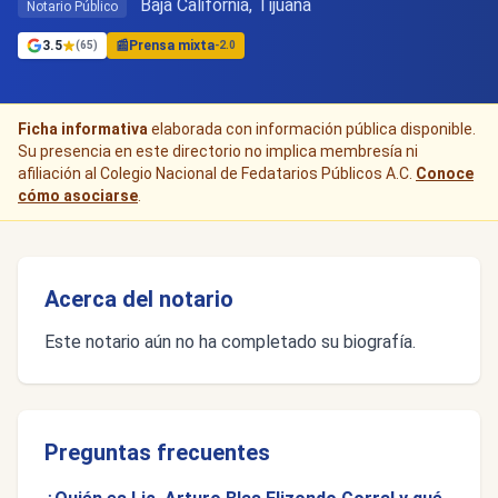
Baja California, Tijuana
Notario Público
3.5
📰
Prensa mixta
(65)
-2.0
Ficha informativa
elaborada con información pública disponible.
Su presencia en este directorio no implica membresía ni
afiliación al Colegio Nacional de Fedatarios Públicos A.C.
Conoce
cómo asociarse
.
Acerca del notario
Este notario aún no ha completado su biografía.
Preguntas frecuentes