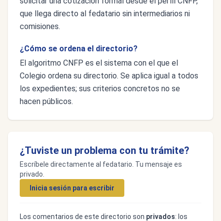
solicitar una cotización formal desde el perfil CNFP,
que llega directo al fedatario sin intermediarios ni
comisiones.
¿Cómo se ordena el directorio?
El algoritmo CNFP es el sistema con el que el
Colegio ordena su directorio. Se aplica igual a todos
los expedientes; sus criterios concretos no se
hacen públicos.
¿Tuviste un problema con tu trámite?
Escríbele directamente al fedatario. Tu mensaje es
privado.
Inicia sesión para escribir
Los comentarios de este directorio son
privados
: los