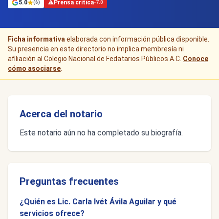
5.0
⚠
Prensa crítica
(6)
-7.0
Ficha informativa
elaborada con información pública disponible.
Su presencia en este directorio no implica membresía ni
afiliación al Colegio Nacional de Fedatarios Públicos A.C.
Conoce
cómo asociarse
.
Acerca del notario
Este notario aún no ha completado su biografía.
Preguntas frecuentes
¿Quién es Lic. Carla Ivét Ávila Aguilar y qué
servicios ofrece?