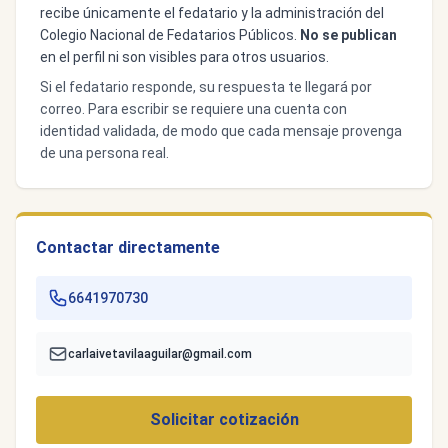
recibe únicamente el fedatario y la administración del
Colegio Nacional de Fedatarios Públicos.
No se publican
en el perfil ni son visibles para otros usuarios.
Si el fedatario responde, su respuesta te llegará por
correo. Para escribir se requiere una cuenta con
identidad validada, de modo que cada mensaje provenga
de una persona real.
Contactar directamente
6641970730
carlaivetavilaaguilar@gmail.com
Solicitar cotización