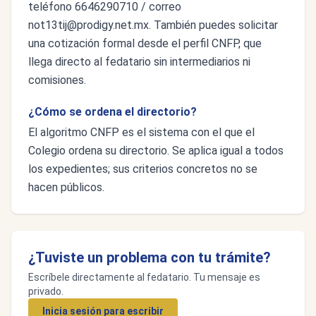
teléfono 6646290710 / correo
not13tij@prodigy.net.mx
. También puedes solicitar
una cotización formal desde el perfil CNFP, que
llega directo al fedatario sin intermediarios ni
comisiones.
¿Cómo se ordena el directorio?
El algoritmo CNFP es el sistema con el que el
Colegio ordena su directorio. Se aplica igual a todos
los expedientes; sus criterios concretos no se
hacen públicos.
¿Tuviste un problema con tu trámite?
Escríbele directamente al fedatario. Tu mensaje es
privado.
Inicia sesión para escribir