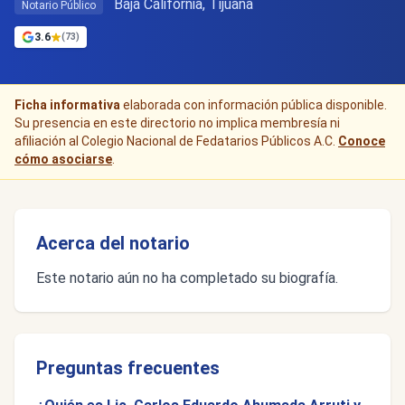
Baja California, Tijuana
Notario Público
3.6
(73)
Ficha informativa
elaborada con información pública disponible.
Su presencia en este directorio no implica membresía ni
afiliación al Colegio Nacional de Fedatarios Públicos A.C.
Conoce
cómo asociarse
.
Acerca del notario
Este notario aún no ha completado su biografía.
Preguntas frecuentes