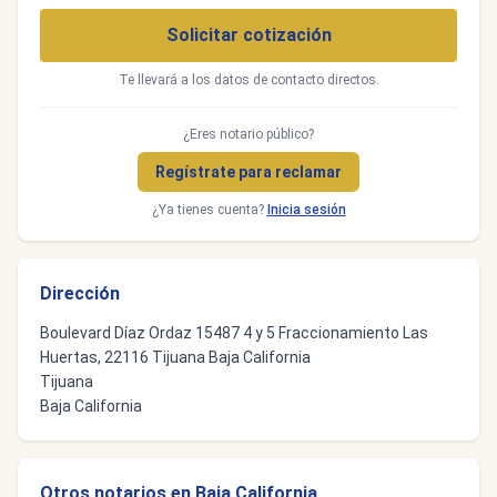
Solicitar cotización
Te llevará a los datos de contacto directos.
¿Eres notario público?
Regístrate para reclamar
¿Ya tienes cuenta?
Inicia sesión
Dirección
Boulevard Díaz Ordaz 15487 4 y 5 Fraccionamiento Las
Huertas, 22116 Tijuana Baja California
Tijuana
Baja California
Otros notarios en Baja California