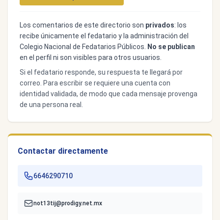
Los comentarios de este directorio son
privados
: los
recibe únicamente el fedatario y la administración del
Colegio Nacional de Fedatarios Públicos.
No se publican
en el perfil ni son visibles para otros usuarios.
Si el fedatario responde, su respuesta te llegará por
correo. Para escribir se requiere una cuenta con
identidad validada, de modo que cada mensaje provenga
de una persona real.
Contactar directamente
6646290710
not13tij@prodigy.net.mx