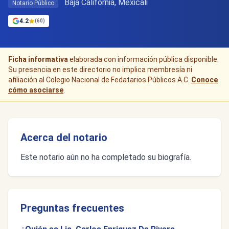
Baja California, Mexicali
Notario Público
4.2
(60)
Ficha informativa
elaborada con información pública disponible.
Su presencia en este directorio no implica membresía ni
afiliación al Colegio Nacional de Fedatarios Públicos A.C.
Conoce
cómo asociarse
.
Acerca del notario
Este notario aún no ha completado su biografía.
Preguntas frecuentes