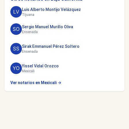
Luis Alberto Montijo Velázquez
Tijuana
Sergio Manuel Murillo Oliva
Ensenada
Sirak Emmanuel Pérez Soltero
Ensenada
Yissel Vidal Orozco
Mexicali
Ver notarios en Mexicali →