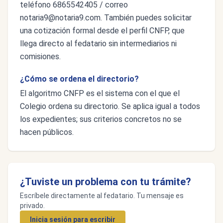
teléfono 6865542405 / correo
notaria9@notaria9.com
. También puedes solicitar
una cotización formal desde el perfil CNFP, que
llega directo al fedatario sin intermediarios ni
comisiones.
¿Cómo se ordena el directorio?
El algoritmo CNFP es el sistema con el que el
Colegio ordena su directorio. Se aplica igual a todos
los expedientes; sus criterios concretos no se
hacen públicos.
¿Tuviste un problema con tu trámite?
Escríbele directamente al fedatario. Tu mensaje es
privado.
Inicia sesión para escribir