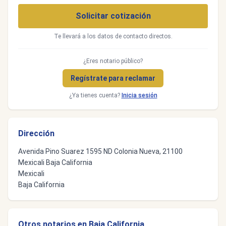
Solicitar cotización
Te llevará a los datos de contacto directos.
¿Eres notario público?
Regístrate para reclamar
¿Ya tienes cuenta?
Inicia sesión
Dirección
Avenida Pino Suarez 1595 ND Colonia Nueva, 21100
Mexicali Baja California
Mexicali
Baja California
Otros notarios en Baja California