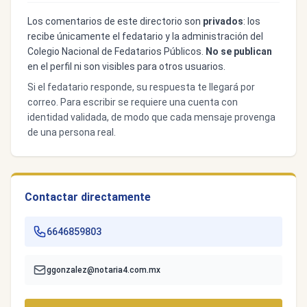
Los comentarios de este directorio son
privados
: los
recibe únicamente el fedatario y la administración del
Colegio Nacional de Fedatarios Públicos.
No se publican
en el perfil ni son visibles para otros usuarios.
Si el fedatario responde, su respuesta te llegará por
correo. Para escribir se requiere una cuenta con
identidad validada, de modo que cada mensaje provenga
de una persona real.
Contactar directamente
6646859803
ggonzalez@notaria4.com.mx