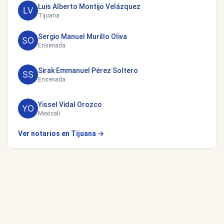
Luis Alberto Montijo Velázquez
Tijuana
Sergio Manuel Murillo Oliva
Ensenada
Sirak Emmanuel Pérez Soltero
Ensenada
Yissel Vidal Orozco
Mexicali
Ver notarios en Tijuana →