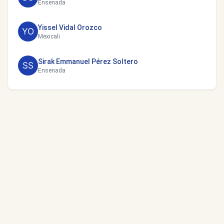
Ensenada
Yissel Vidal Orozco
Mexicali
Sirak Emmanuel Pérez Soltero
Ensenada