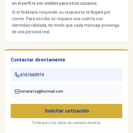
en el perfil ni son visibles para otros usuarios.
Si el fedatario responde, su respuesta te llegará por
correo. Para escribir se requiere una cuenta con
identidad validada, de modo que cada mensaje provenga
de una persona real.
Contactar directamente
6161660974
notaria1sq@hotmail.com
Solicitar cotización
Te llevará a los datos de contacto directos.