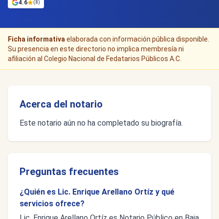
4.6
(8)
Ficha informativa
elaborada con información pública disponible.
Su presencia en este directorio no implica membresía ni
afiliación al Colegio Nacional de Fedatarios Públicos A.C.
Acerca del notario
Este notario aún no ha completado su biografía.
Preguntas frecuentes
¿Quién es Lic. Enrique Arellano Ortíz y qué
servicios ofrece?
Lic. Enrique Arellano Ortíz es Notario Público en Baja