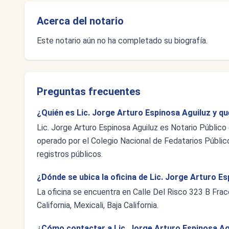
Acerca del notario
Este notario aún no ha completado su biografía.
Preguntas frecuentes
¿Quién es Lic. Jorge Arturo Espinosa Aguiluz y qu
Lic. Jorge Arturo Espinosa Aguiluz es Notario Público 
operado por el Colegio Nacional de Fedatarios Público
registros públicos.
¿Dónde se ubica la oficina de Lic. Jorge Arturo E
La oficina se encuentra en Calle Del Risco 323 B Fr
California, Mexicali, Baja California.
¿Cómo contactar a Lic. Jorge Arturo Espinosa Ag