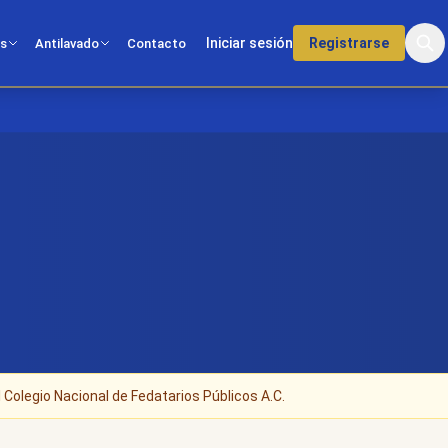
Iniciar sesión
Registrarse
os
Antilavado
Contacto
 Colegio Nacional de Fedatarios Públicos A.C.