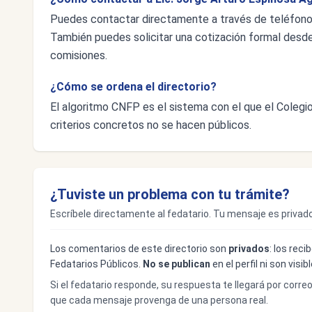
Puedes contactar directamente a través de teléfon
También puedes solicitar una cotización formal desde e
comisiones.
¿Cómo se ordena el directorio?
El algoritmo CNFP es el sistema con el que el Colegio 
criterios concretos no se hacen públicos.
¿Tuviste un problema con tu trámite?
Escríbele directamente al fedatario. Tu mensaje es privado
Los comentarios de este directorio son
privados
: los rec
Fedatarios Públicos.
No se publican
en el perfil ni son visi
Si el fedatario responde, su respuesta te llegará por corre
que cada mensaje provenga de una persona real.