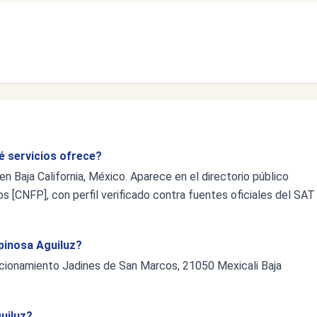
é servicios ofrece?
en Baja California, México. Aparece en el directorio público
s [CNFP], con perfil verificado contra fuentes oficiales del SAT
spinosa Aguiluz?
accionamiento Jadines de San Marcos, 21050 Mexicali Baja
uiluz?