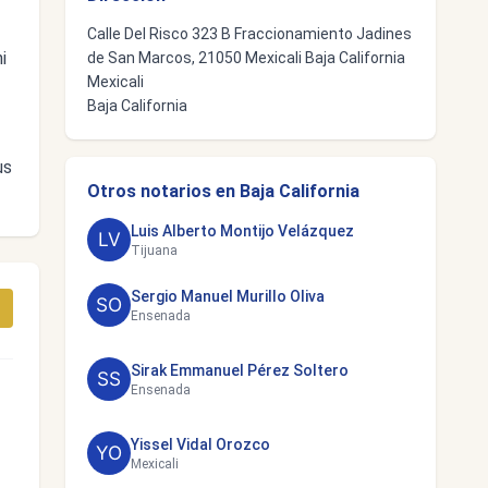
Calle Del Risco 323 B Fraccionamiento Jadines
i
de San Marcos, 21050 Mexicali Baja California
Mexicali
Baja California
us
Otros notarios en Baja California
Luis Alberto Montijo Velázquez
Tijuana
Sergio Manuel Murillo Oliva
Ensenada
Sirak Emmanuel Pérez Soltero
Ensenada
Yissel Vidal Orozco
Mexicali