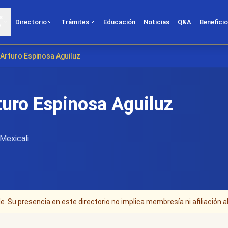
s
Directorio
Trámites
Educación
Noticias
Q&A
Benefici
?
 Arturo Espinosa Aguiluz
turo Espinosa Aguiluz
 Mexicali
. Su presencia en este directorio no implica membresía ni afiliación al