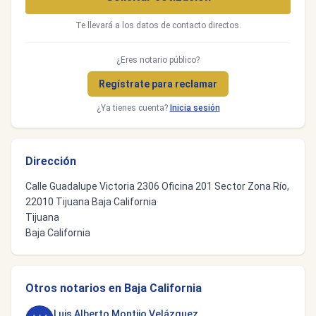
Te llevará a los datos de contacto directos.
¿Eres notario público?
Regístrate para reclamar
¿Ya tienes cuenta?
Inicia sesión
Dirección
Calle Guadalupe Victoria 2306 Oficina 201 Sector Zona Río,
22010 Tijuana Baja California
Tijuana
Baja California
Otros notarios en Baja California
Luis Alberto Montijo Velázquez