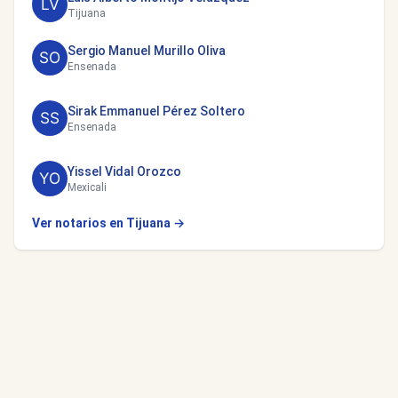
Tijuana
Sergio Manuel Murillo Oliva
Ensenada
Sirak Emmanuel Pérez Soltero
Ensenada
Yissel Vidal Orozco
Mexicali
Ver notarios en Tijuana →