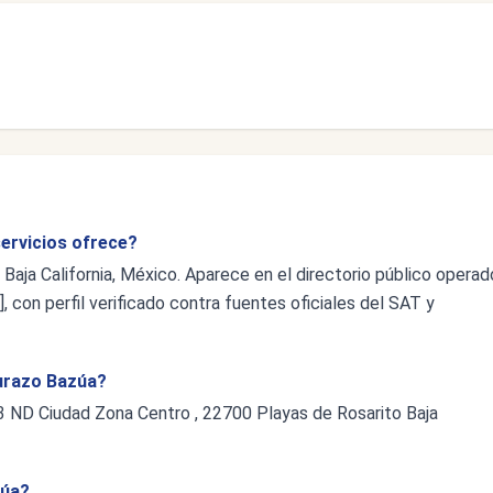
ervicios ofrece?
Baja California, México. Aparece en el directorio público operad
 con perfil verificado contra fuentes oficiales del SAT y
Durazo Bazúa?
43 ND Ciudad Zona Centro , 22700 Playas de Rosarito Baja
zúa?