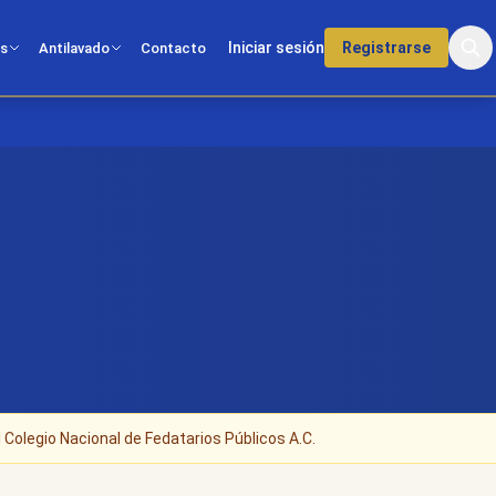
Iniciar sesión
Registrarse
os
Antilavado
Contacto
 Colegio Nacional de Fedatarios Públicos A.C.