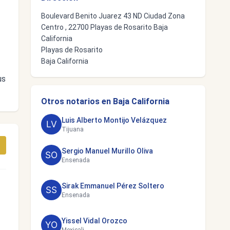
Boulevard Benito Juarez 43 ND Ciudad Zona
Centro , 22700 Playas de Rosarito Baja
California
Playas de Rosarito
Baja California
us
Otros notarios en Baja California
Luis Alberto Montijo Velázquez
Tijuana
Sergio Manuel Murillo Oliva
Ensenada
Sirak Emmanuel Pérez Soltero
Ensenada
Yissel Vidal Orozco