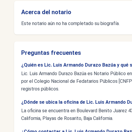
Acerca del notario
Este notario aún no ha completado su biografía.
Preguntas frecuentes
¿Quién es Lic. Luis Armando Durazo Bazúa y qué s
Lic. Luis Armando Durazo Bazúa es Notario Público en 
por el Colegio Nacional de Fedatarios Públicos [CNFP],
registros públicos.
¿Dónde se ubica la oficina de Lic. Luis Armando 
La oficina se encuentra en Boulevard Benito Juarez 
California, Playas de Rosarito, Baja California.
¿Cómo contactar a Lic. Luis Armando Durazo Ba