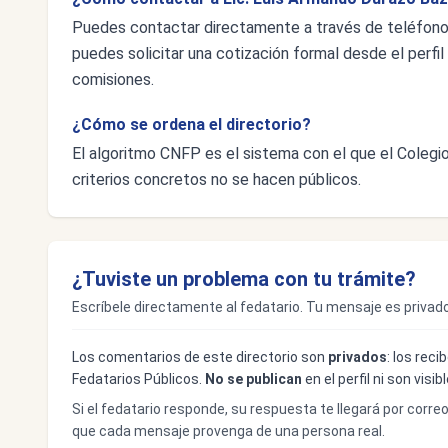
Puedes contactar directamente a través de teléfon
puedes solicitar una cotización formal desde el perfil 
comisiones.
¿Cómo se ordena el directorio?
El algoritmo CNFP es el sistema con el que el Colegio 
criterios concretos no se hacen públicos.
¿Tuviste un problema con tu trámite?
Escríbele directamente al fedatario. Tu mensaje es privado
Los comentarios de este directorio son
privados
: los rec
Fedatarios Públicos.
No se publican
en el perfil ni son visi
Si el fedatario responde, su respuesta te llegará por corre
que cada mensaje provenga de una persona real.