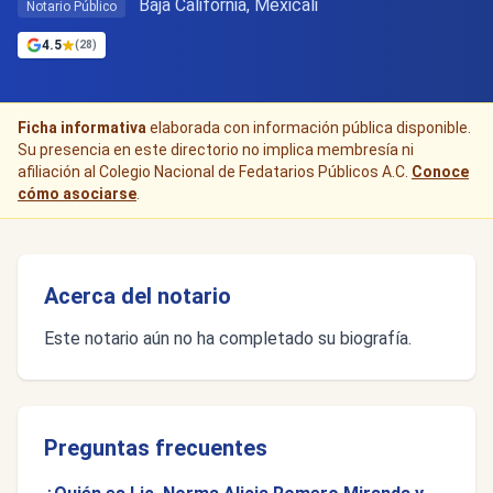
Baja California, Mexicali
Notario Público
4.5
(28)
Ficha informativa
elaborada con información pública disponible.
Su presencia en este directorio no implica membresía ni
afiliación al Colegio Nacional de Fedatarios Públicos A.C.
Conoce
cómo asociarse
.
Acerca del notario
Este notario aún no ha completado su biografía.
Preguntas frecuentes