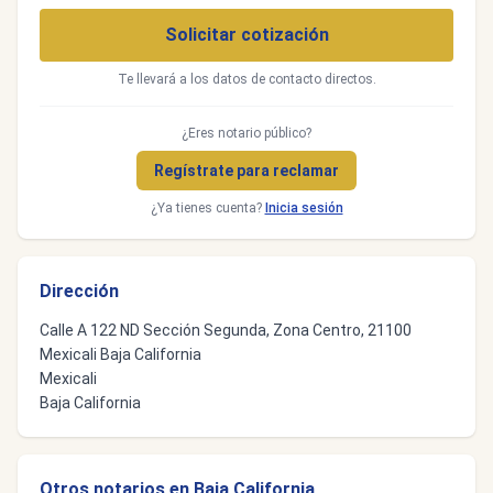
Solicitar cotización
Te llevará a los datos de contacto directos.
¿Eres notario público?
Regístrate para reclamar
¿Ya tienes cuenta?
Inicia sesión
Dirección
Calle A 122 ND Sección Segunda, Zona Centro, 21100
Mexicali Baja California
Mexicali
Baja California
Otros notarios en Baja California