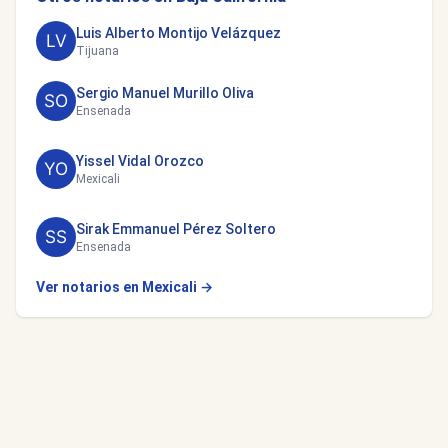
Luis Alberto Montijo Velázquez
Tijuana
Sergio Manuel Murillo Oliva
Ensenada
Yissel Vidal Orozco
Mexicali
Sirak Emmanuel Pérez Soltero
Ensenada
Ver notarios en Mexicali →