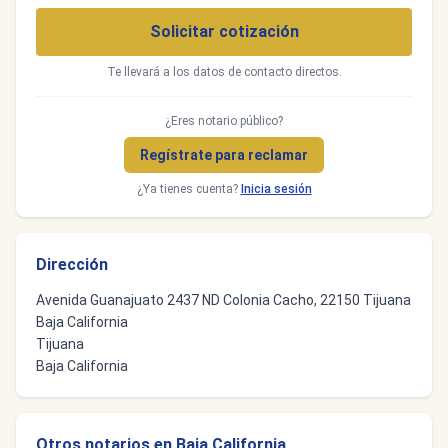
Solicitar cotización
Te llevará a los datos de contacto directos.
¿Eres notario público?
Regístrate para reclamar
¿Ya tienes cuenta?
Inicia sesión
Dirección
Avenida Guanajuato 2437 ND Colonia Cacho, 22150 Tijuana
Baja California
Tijuana
Baja California
Otros notarios en Baja California