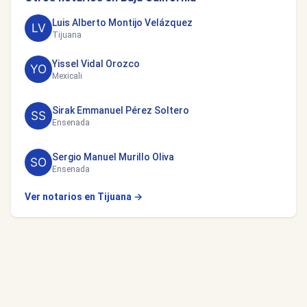
Luis Alberto Montijo Velázquez
Tijuana
Yissel Vidal Orozco
Mexicali
Sirak Emmanuel Pérez Soltero
Ensenada
Sergio Manuel Murillo Oliva
Ensenada
Ver notarios en Tijuana →