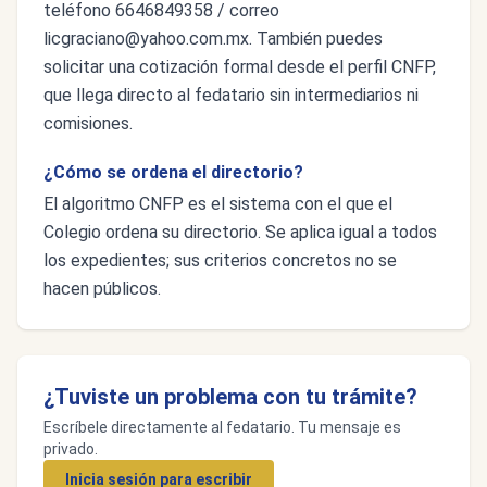
teléfono 6646849358 / correo
licgraciano@yahoo.com.mx
. También puedes
solicitar una cotización formal desde el perfil CNFP,
que llega directo al fedatario sin intermediarios ni
comisiones.
¿Cómo se ordena el directorio?
El algoritmo CNFP es el sistema con el que el
Colegio ordena su directorio. Se aplica igual a todos
los expedientes; sus criterios concretos no se
hacen públicos.
¿Tuviste un problema con tu trámite?
Escríbele directamente al fedatario. Tu mensaje es
privado.
Inicia sesión para escribir