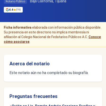
Baja California, Tijuana
Notario Público
4.4
(16)
Ficha informativa
elaborada con información pública disponible.
Su presencia en este directorio no implica membresía ni
afiliación al Colegio Nacional de Fedatarios Públicos A.C.
Conoce
cómo asociarse
.
Acerca del notario
Este notario aún no ha completado su biografía.
Preguntas frecuentes