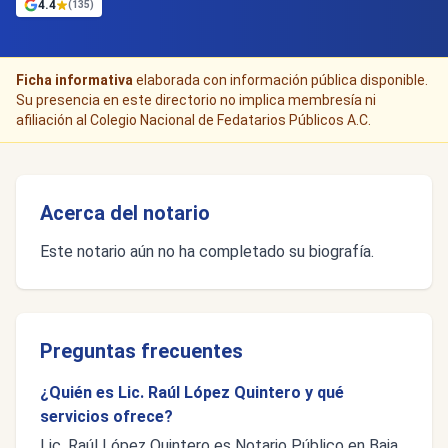
4.4
(135)
Ficha informativa
elaborada con información pública disponible.
Su presencia en este directorio no implica membresía ni
afiliación al Colegio Nacional de Fedatarios Públicos A.C.
Acerca del notario
Este notario aún no ha completado su biografía.
Preguntas frecuentes
¿Quién es Lic. Raúl López Quintero y qué
servicios ofrece?
Lic. Raúl López Quintero es Notario Público en Baja