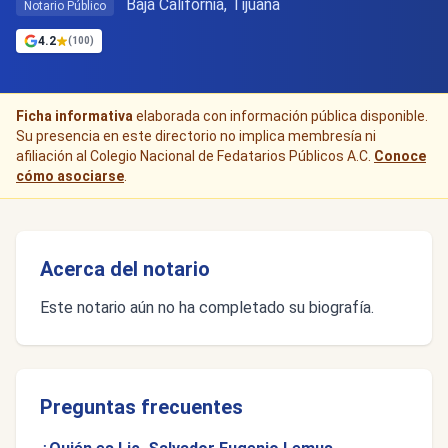
Baja California, Tijuana
Notario Público
4.2
(100)
Ficha informativa
elaborada con información pública disponible.
Su presencia en este directorio no implica membresía ni
afiliación al Colegio Nacional de Fedatarios Públicos A.C.
Conoce
cómo asociarse
.
Acerca del notario
Este notario aún no ha completado su biografía.
Preguntas frecuentes