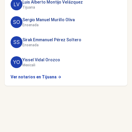
Luis Alberto Montijo Velázquez
Tijuana
Sergio Manuel Murillo Oliva
Ensenada
Sirak Emmanuel Pérez Soltero
Ensenada
Yissel Vidal Orozco
Mexicali
Ver notarios en Tijuana →