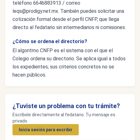
teléfono 6646883913 / correo
leqs@prodigy.net.mx
. También puedes solicitar una
cotización formal desde el perfil CNFP, que llega
directo al fedatario sin intermediarios ni comisiones.
¿Cómo se ordena el directorio?
El algoritmo CNFP es el sistema con el que el
Colegio ordena su directorio. Se aplica igual a todos
los expedientes; sus criterios concretos no se
hacen públicos.
¿Tuviste un problema con tu trámite?
Escríbele directamente al fedatario. Tu mensaje es
privado.
Inicia sesión para escribir