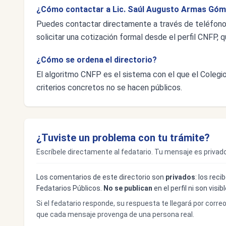
¿Cómo contactar a Lic. Saúl Augusto Armas Gó
Puedes contactar directamente a través de teléfon
solicitar una cotización formal desde el perfil CNFP, q
¿Cómo se ordena el directorio?
El algoritmo CNFP es el sistema con el que el Colegio 
criterios concretos no se hacen públicos.
¿Tuviste un problema con tu trámite?
Escríbele directamente al fedatario. Tu mensaje es privado
Los comentarios de este directorio son
privados
: los rec
Fedatarios Públicos.
No se publican
en el perfil ni son visi
Si el fedatario responde, su respuesta te llegará por corre
que cada mensaje provenga de una persona real.