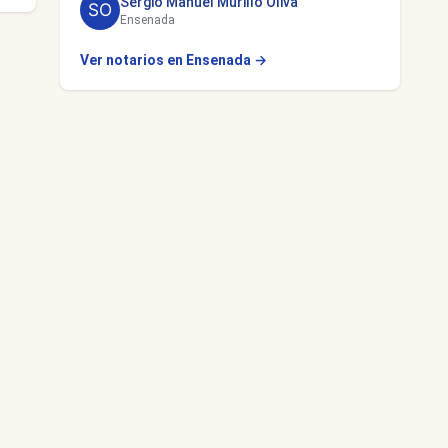
Sergio Manuel Murillo Oliva
Ensenada
Ver notarios en Ensenada →