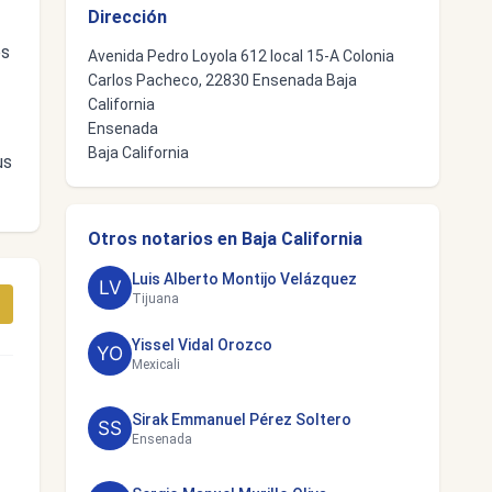
Dirección
es
Avenida Pedro Loyola 612 local 15-A Colonia
Carlos Pacheco, 22830 Ensenada Baja
California
Ensenada
Baja California
us
Otros notarios en Baja California
Luis Alberto Montijo Velázquez
Tijuana
Yissel Vidal Orozco
Mexicali
Sirak Emmanuel Pérez Soltero
Ensenada