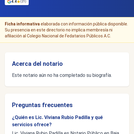
4.4
(21)
Ficha informativa
elaborada con información pública disponible.
Su presencia en este directorio no implica membresía ni
afiliación al Colegio Nacional de Fedatarios Públicos A.C.
Acerca del notario
Este notario aún no ha completado su biografía.
Preguntas frecuentes
¿Quién es Lic. Viviana Rubio Padilla y qué
servicios ofrece?
Lic. Viviana Rubio Padilla es Notario Público en Baja