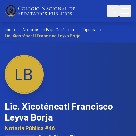
Inicio
›
Notarios en Baja California
›
Tijuana
›
Lic. Xicoténcatl Francisco Leyva Borja
Lic. Xicoténcatl Francisco
Leyva Borja
Notaría Pública #46