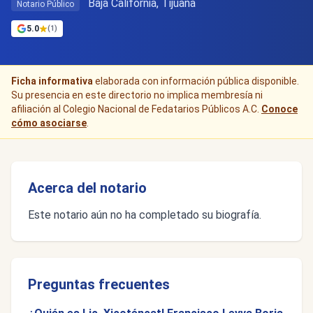
Baja California, Tijuana
Notario Público
5.0
(1)
Ficha informativa
elaborada con información pública disponible.
Su presencia en este directorio no implica membresía ni
afiliación al Colegio Nacional de Fedatarios Públicos A.C.
Conoce
cómo asociarse
.
Acerca del notario
Este notario aún no ha completado su biografía.
Preguntas frecuentes