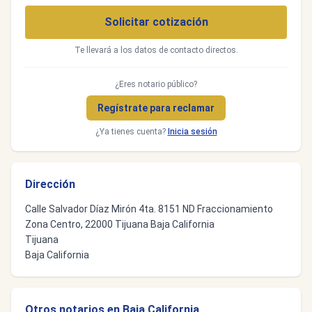
Solicitar cotización
Te llevará a los datos de contacto directos.
¿Eres notario público?
Regístrate para reclamar
¿Ya tienes cuenta?
Inicia sesión
Dirección
Calle Salvador Díaz Mirón 4ta. 8151 ND Fraccionamiento
Zona Centro, 22000 Tijuana Baja California
Tijuana
Baja California
Otros notarios en Baja California