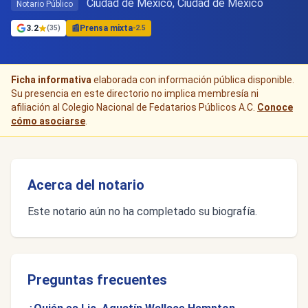
Ciudad de Mexico, Ciudad de México
Notario Público
3.2
📰
Prensa mixta
(35)
-2.5
Ficha informativa
elaborada con información pública disponible.
Su presencia en este directorio no implica membresía ni
afiliación al Colegio Nacional de Fedatarios Públicos A.C.
Conoce
cómo asociarse
.
Acerca del notario
Este notario aún no ha completado su biografía.
Preguntas frecuentes