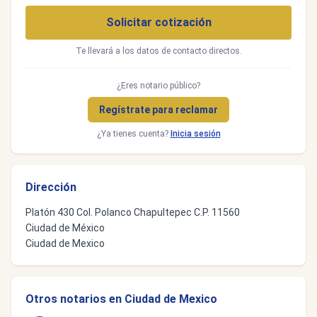
Solicitar cotización
Te llevará a los datos de contacto directos.
¿Eres notario público?
Regístrate para reclamar
¿Ya tienes cuenta?
Inicia sesión
Dirección
Platón 430 Col. Polanco Chapultepec C.P. 11560
Ciudad de México
Ciudad de Mexico
Otros notarios en Ciudad de Mexico